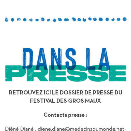
RETROUVEZ
ICI LE DOSSIER DE PRESSE
DU
FESTIVAL DES GROS MAUX
Contacts presse :
Djéné Diané : djene.diane@medecinsdumonde.net-