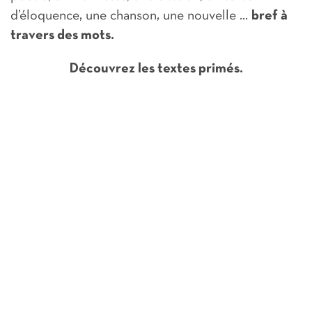
d’éloquence, une chanson, une nouvelle …
bref à
travers des mots.
Découvrez les textes primés.