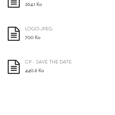
264.1 Ko
LOGO-JPEG
700 Ko
CP - SAVE THE DATE
440.6 Ko