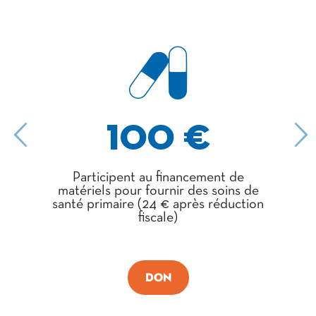
100 €
Participent au financement de
matériels pour fournir des soins de
m
santé primaire (24 € après réduction
fiscale)
DON